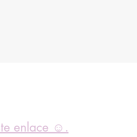
ste enlace ☺.