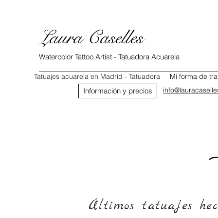
Laura Caselles
Watercolor Tattoo Artist - Tatuadora Acuarela
Tatuajes acuarela en Madrid - Tatuadora
Mi forma de tra
info@lauracasell
Información y precios
Últimos tatuajes he