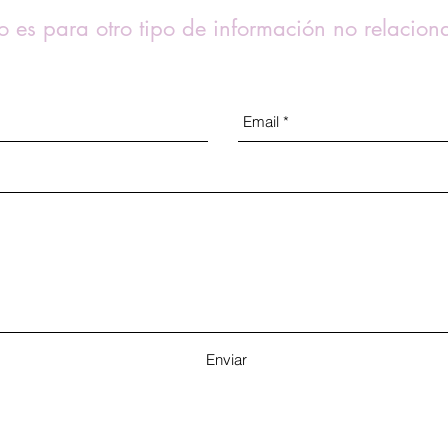
o es para otro tipo de información no relacio
Enviar