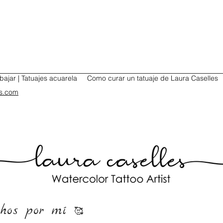
bajar | Tatuajes acuarela
Como curar un tatuaje de Laura Caselles
es.com
chos por mí
🥰