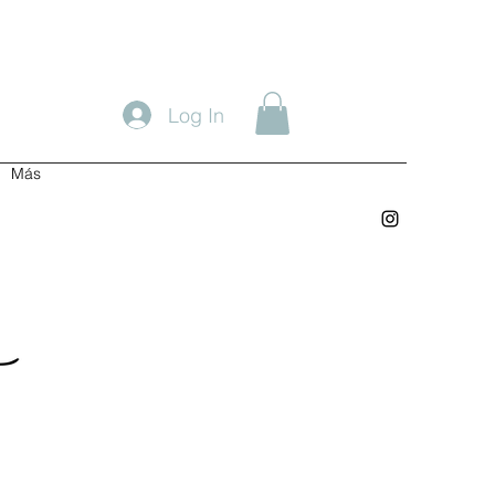
Log In
Más